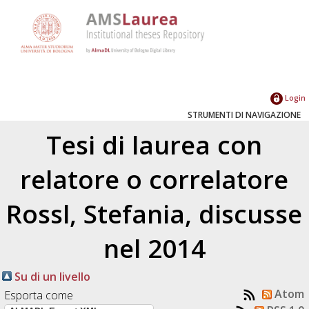
Login
STRUMENTI DI NAVIGAZIONE
Tesi di laurea con
relatore o correlatore
Rossl, Stefania
, discusse
nel 2014
Su di un livello
Atom
Esporta come