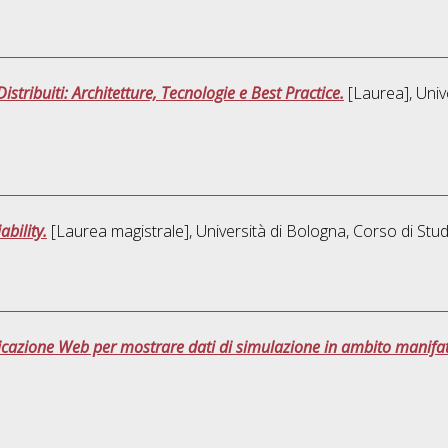
stribuiti: Architetture, Tecnologie e Best Practice.
[Laurea], Univ
bility.
[Laurea magistrale], Università di Bologna, Corso di Stud
licazione Web per mostrare dati di simulazione in ambito manifat