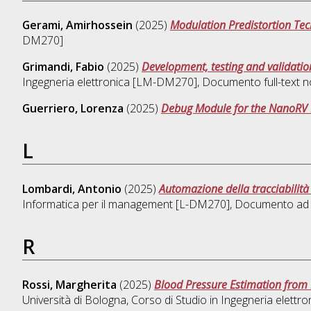
Gerami, Amirhossein
(2025)
Modulation Predistortion Tec
DM270]
Grimandi, Fabio
(2025)
Development, testing and validatio
Ingegneria elettronica [LM-DM270]
, Documento full-text n
Guerriero, Lorenza
(2025)
Debug Module for the NanoRV 
L
Lombardi, Antonio
(2025)
Automazione della tracciabilità 
Informatica per il management [L-DM270]
, Documento ad 
R
Rossi, Margherita
(2025)
Blood Pressure Estimation from
Università di Bologna, Corso di Studio in
Ingegneria elettr