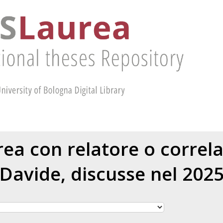
urea con relatore o correl
Davide
, discusse nel 202