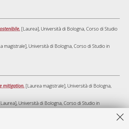
ostenibile.
[Laurea], Università di Bologna, Corso di Studio
 magistrale], Università di Bologna, Corso di Studio in
e mitigation.
[Laurea magistrale], Università di Bologna,
Laurea], Università di Bologna, Corso di Studio in
a lista e' stata generata il
Thu Aug 6 03:41:05 2026 CEST
.