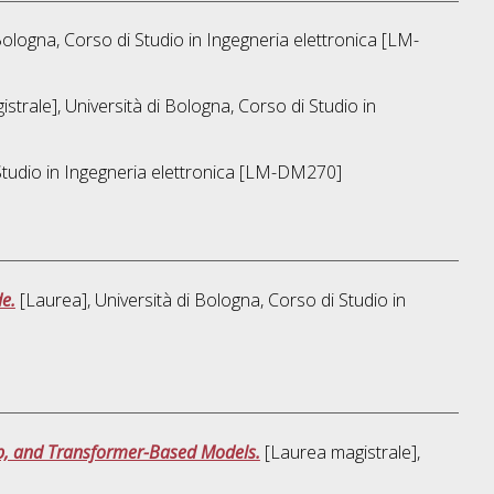
Bologna, Corso di Studio in
Ingegneria elettronica [LM-
strale], Università di Bologna, Corso di Studio in
Studio in
Ingegneria elettronica [LM-DM270]
de.
[Laurea], Università di Bologna, Corso di Studio in
ep, and Transformer-Based Models.
[Laurea magistrale],