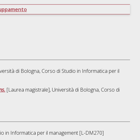
ruppamento
versità di Bologna, Corso di Studio in
Informatica per il
ns.
[Laurea magistrale], Università di Bologna, Corso di
io in
Informatica per il management [L-DM270]