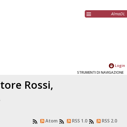
AlmaDL
Login
STRUMENTI DI NAVIGAZIONE
atore
Rossi,
5
Atom
RSS 1.0
RSS 2.0