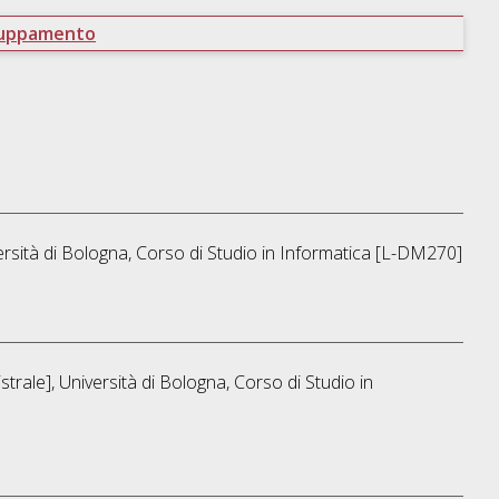
ruppamento
rsità di Bologna, Corso di Studio in
Informatica [L-DM270]
trale], Università di Bologna, Corso di Studio in