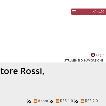
AlmaDL
Login
STRUMENTI DI NAVIGAZIONE
atore
Rossi,
9
Atom
RSS 1.0
RSS 2.0