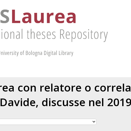
urea con relatore o correl
Davide
, discusse nel 201