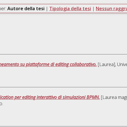
per:
Autore della tesi
|
Tipologia della tesi
|
Nessun ragg
ineamento su piattaforme di editing collaborativo.
[Laurea], Unive
cation per editing interattivo di simulazioni BPMN.
[Laurea magis
o.