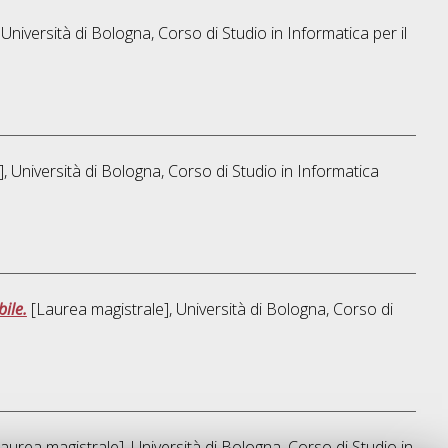
Università di Bologna, Corso di Studio in
Informatica per il
, Università di Bologna, Corso di Studio in
Informatica
ile.
[Laurea magistrale], Università di Bologna, Corso di
aurea magistrale], Università di Bologna, Corso di Studio in