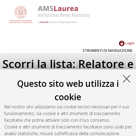
Login
STRUMENTI DI NAVIGAZIONE
Scorri la lista: Relatore e
Correlatore
Questo sito web utilizza i
Su di un livello
cookie
Seleziona un valore dall'elenco sottostante.
Nel nostro sito utilizziamo sia cookie tecnici necessari per il suo
2023
(1)
funzionamento, sia cookie e altri strumenti di tracciamento
2021
(2)
facoltativi che potrai attivare solo con il tuo consenso.
2020
(1)
Cookie e altri strumenti di tracciamento facoltativi sono usati per
analisi statistiche, misure sull'efficacia della comunicazione