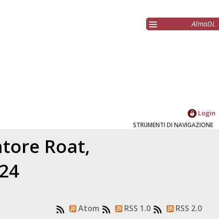
AlmaDL
Login
STRUMENTI DI NAVIGAZIONE
latore
Roat,
024
Atom
RSS 1.0
RSS 2.0