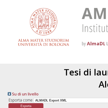
Tesi di la
A
Su di un livello
Esporta come