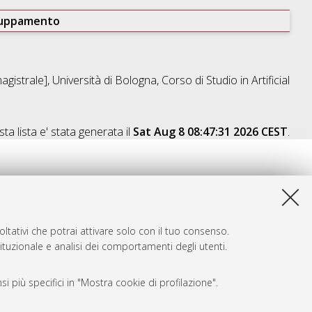
ruppamento
gistrale], Università di Bologna, Corso di Studio in
Artificial
ta lista e' stata generata il
Sat Aug 8 08:47:31 2026 CEST
.
ltativi che potrai attivare solo con il tuo consenso.
tituzionale e analisi dei comportamenti degli utenti.
i più specifici in "Mostra cookie di profilazione".