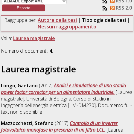
RSS 1.0
RSS 2.0
Raggruppa per:
Autore della tesi
|
Tipologia della tesi
|
Nessun raggruppamento
Vai a:
Laurea magistrale
Numero di documenti:
4
.
Laurea magistrale
Longo, Gaetano
(2017)
Analisi e simulazione di uno stadio
power factor corrector per un alimentatore industriale.
[Laurea
magistrale], Università di Bologna, Corso di Studio in
Ingegneria dell'energia elettrica [LM-DM270]
, Documento full-
text non disponibile
Mazzocchetti, Stefano
(2017)
Controllo di un inverter
fotovoltaico monofase in presenza di un filtro LCL.
[Laurea