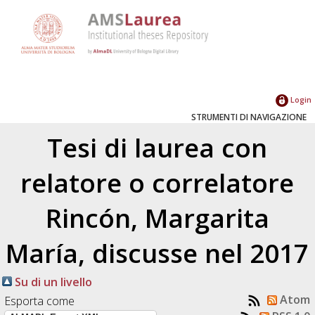
Login
STRUMENTI DI NAVIGAZIONE
Tesi di laurea con
relatore o correlatore
Rincón, Margarita
María
, discusse nel 2017
Su di un livello
Atom
Esporta come