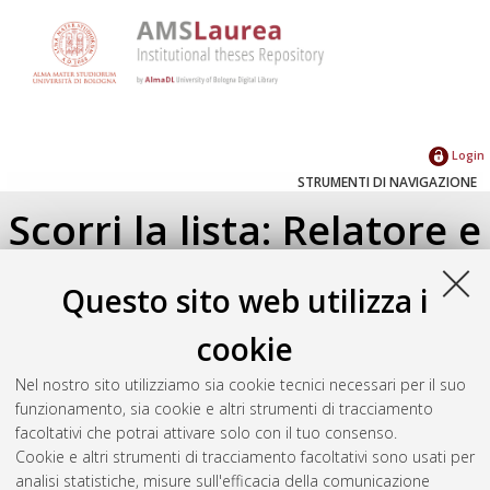
Login
STRUMENTI DI NAVIGAZIONE
Scorri la lista: Relatore e
Correlatore
Questo sito web utilizza i
Su di un livello
cookie
Seleziona un valore dall'elenco sottostante.
Nel nostro sito utilizziamo sia cookie tecnici necessari per il suo
2024
(1)
funzionamento, sia cookie e altri strumenti di tracciamento
2023
(1)
facoltativi che potrai attivare solo con il tuo consenso.
Cookie e altri strumenti di tracciamento facoltativi sono usati per
analisi statistiche, misure sull'efficacia della comunicazione