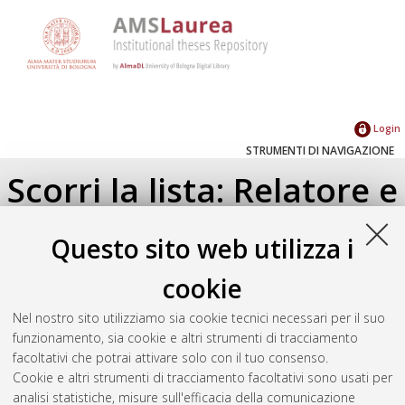
Login
STRUMENTI DI NAVIGAZIONE
Scorri la lista: Relatore e
Correlatore
Questo sito web utilizza i
Su di un livello
cookie
Seleziona un valore dall'elenco sottostante.
Nel nostro sito utilizziamo sia cookie tecnici necessari per il suo
2026
(3)
funzionamento, sia cookie e altri strumenti di tracciamento
2025
(1)
facoltativi che potrai attivare solo con il tuo consenso.
2024
(1)
Cookie e altri strumenti di tracciamento facoltativi sono usati per
2023
(2)
analisi statistiche, misure sull'efficacia della comunicazione