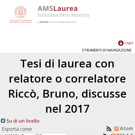
Login
STRUMENTI DI NAVIGAZIONE
Tesi di laurea con
relatore o correlatore
Riccò, Bruno
, discusse
nel 2017
Su di un livello
Atom
Esporta come