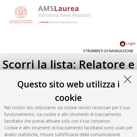
Login
STRUMENTI DI NAVIGAZIONE
Scorri la lista: Relatore e
Correlatore
Questo sito web utilizza i
Su di un livello
cookie
Seleziona un valore dall'elenco sottostante.
Nel nostro sito utilizziamo sia cookie tecnici necessari per il suo
2021
(1)
funzionamento, sia cookie e altri strumenti di tracciamento
2018
(1)
facoltativi che potrai attivare solo con il tuo consenso.
Cookie e altri strumenti di tracciamento facoltativi sono usati per
analisi statistiche, misure sull'efficacia della comunicazione