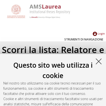
Login
STRUMENTI DI NAVIGAZIONE
Scorri la lista: Relatore e
Correlatore
Questo sito web utilizza i
Su di un livello
cookie
Seleziona un valore dall'elenco sottostante.
Nel nostro sito utilizziamo sia cookie tecnici necessari per il suo
2021
(2)
funzionamento, sia cookie e altri strumenti di tracciamento
facoltativi che potrai attivare solo con il tuo consenso.
Cookie e altri strumenti di tracciamento facoltativi sono usati per
Atom
analisi statistiche, misure sull'efficacia della comunicazione