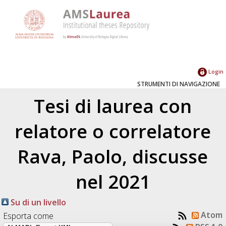
Login
STRUMENTI DI NAVIGAZIONE
Tesi di laurea con
relatore o correlatore
Rava, Paolo
, discusse
nel 2021
Su di un livello
Atom
Esporta come