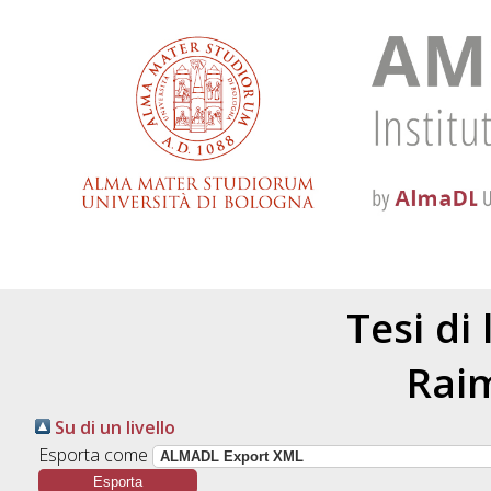
Tesi di
Rai
Su di un livello
Esporta come