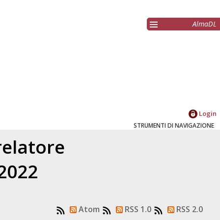
AlmaDL
Login
STRUMENTI DI NAVIGAZIONE
relatore
 2022
Atom
RSS 1.0
RSS 2.0