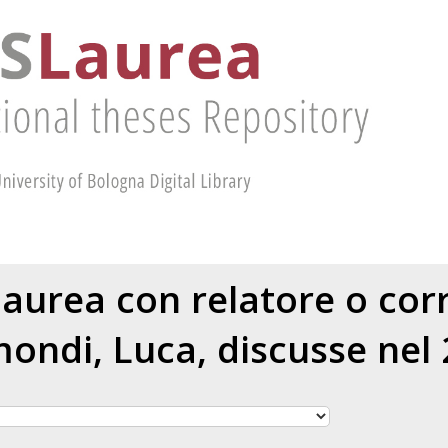
 laurea con relatore o cor
mondi, Luca
, discusse nel