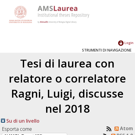
Login
STRUMENTI DI NAVIGAZIONE
Tesi di laurea con
relatore o correlatore
Ragni, Luigi
, discusse
nel 2018
Su di un livello
Atom
Esporta come