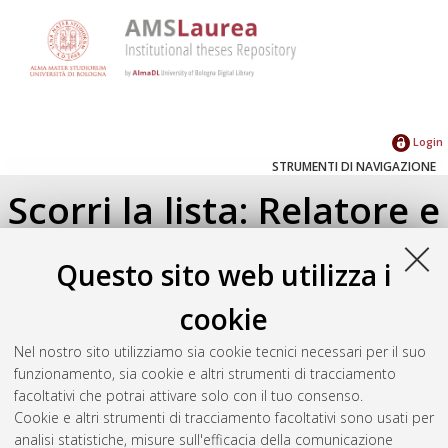
Login
STRUMENTI DI NAVIGAZIONE
Scorri la lista: Relatore e
Correlatore
Questo sito web utilizza i
Su di un livello
cookie
Seleziona un valore dall'elenco sottostante.
Nel nostro sito utilizziamo sia cookie tecnici necessari per il suo
2017
(1)
funzionamento, sia cookie e altri strumenti di tracciamento
2013
(1)
facoltativi che potrai attivare solo con il tuo consenso.
Cookie e altri strumenti di tracciamento facoltativi sono usati per
analisi statistiche, misure sull'efficacia della comunicazione