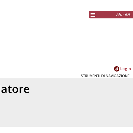
AlmaDL
Login
STRUMENTI DI NAVIGAZIONE
elatore