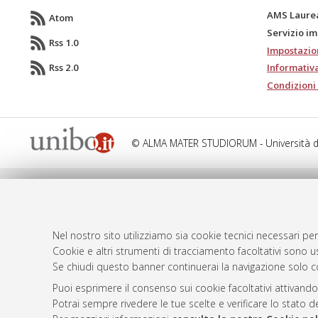
AMS Laure
Atom
Servizio i
Rss 1.0
Impostazio
Rss 2.0
Informativa
Condizioni 
© ALMA MATER STUDIORUM - Università d
Nel nostro sito utilizziamo sia cookie tecnici necessari per
Cookie e altri strumenti di tracciamento facoltativi sono us
Se chiudi questo banner continuerai la navigazione solo c
Puoi esprimere il consenso sui cookie facoltativi attivando
Potrai sempre rivedere le tue scelte e verificare lo stato 