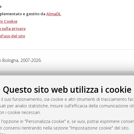
a
mplementato e gestito da
AlmaDL
ni Cookie
 sulla privacy
d’uso del sito
i Bologna, 2007-2026.
Questo sito web utilizza i cookie
 il suo funzionamento, sia cookie e altri strumenti di tracciamento faco
ati per analisi statistiche, misure sull'efficacia della comunicazione is
on i cookie necessari.
 l'opzione in "Personalizza cookie" e, se vuoi, potrai esprimere consens
dei consensi rientrando nella sezione "Impostazione cookie" del sito.