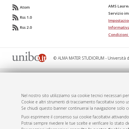
AMS Laure
Atom
Servizio i
Rss 1.0
Impostazio
Rss 2.0
Informativa
Condizioni 
© ALMA MATER STUDIORUM - Università d
Nel nostro sito utilizziamo sia cookie tecnici necessari per
Cookie e altri strumenti di tracciamento facoltativi sono us
Se chiudi questo banner continuerai la navigazione solo c
Puoi esprimere il consenso sui cookie facoltativi attivando
Potrai sempre rivedere le tue scelte e verificare lo stato 