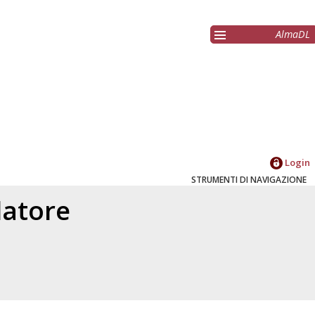
AlmaDL
Login
STRUMENTI DI NAVIGAZIONE
elatore