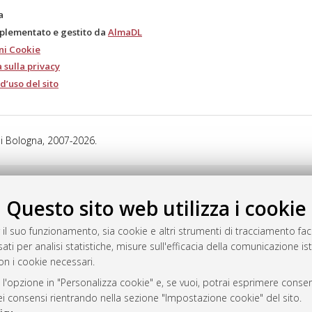
a
mplementato e gestito da
AlmaDL
ni Cookie
 sulla privacy
d’uso del sito
i Bologna, 2007-2026.
Questo sito web utilizza i cookie
 il suo funzionamento, sia cookie e altri strumenti di tracciamento faco
ati per analisi statistiche, misure sull'efficacia della comunicazione is
on i cookie necessari.
 l'opzione in "Personalizza cookie" e, se vuoi, potrai esprimere consens
dei consensi rientrando nella sezione "Impostazione cookie" del sito.