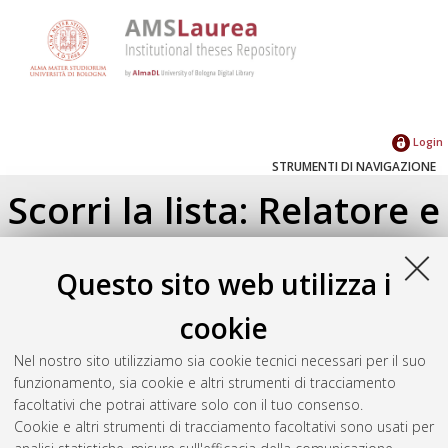
Login
STRUMENTI DI NAVIGAZIONE
Scorri la lista: Relatore e
Correlatore
Questo sito web utilizza i
Su di un livello
cookie
Seleziona un valore dall'elenco sottostante.
2025
(1)
Nel nostro sito utilizziamo sia cookie tecnici necessari per il suo
2024
(2)
funzionamento, sia cookie e altri strumenti di tracciamento
2023
(3)
facoltativi che potrai attivare solo con il tuo consenso.
2022
(1)
Cookie e altri strumenti di tracciamento facoltativi sono usati per