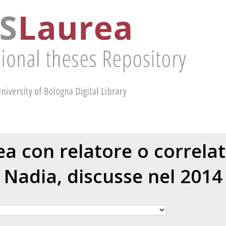
rea con relatore o correla
Nadia
, discusse nel 2014