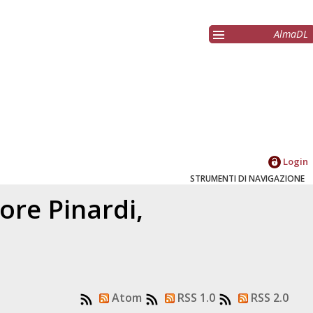
AlmaDL
Login
STRUMENTI DI NAVIGAZIONE
tore
Pinardi,
Atom
RSS 1.0
RSS 2.0