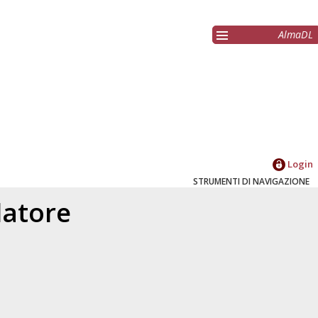
AlmaDL
Login
STRUMENTI DI NAVIGAZIONE
elatore