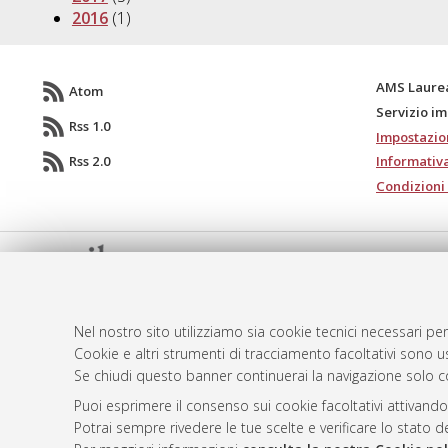
2016
(1)
AMS Laure
Atom
Servizio i
Rss 1.0
Impostazio
Rss 2.0
Informativa
Condizioni 
© ALMA MATER STUDIORUM - Università d
Nel nostro sito utilizziamo sia cookie tecnici necessari per
Cookie e altri strumenti di tracciamento facoltativi sono us
Se chiudi questo banner continuerai la navigazione solo c
Puoi esprimere il consenso sui cookie facoltativi attivando
Potrai sempre rivedere le tue scelte e verificare lo stato 