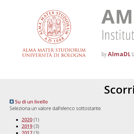
Scorri
Su di un livello
Seleziona un valore dall'elenco sottostante.
2020
(1)
2019
(3)
2017
(3)