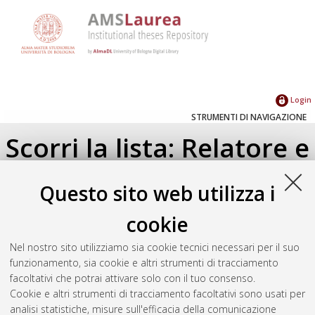
Login
STRUMENTI DI NAVIGAZIONE
Scorri la lista: Relatore e
Correlatore
Questo sito web utilizza i
Su di un livello
cookie
Seleziona un valore dall'elenco sottostante.
Nel nostro sito utilizziamo sia cookie tecnici necessari per il suo
2013
(3)
funzionamento, sia cookie e altri strumenti di tracciamento
2012
(1)
facoltativi che potrai attivare solo con il tuo consenso.
Cookie e altri strumenti di tracciamento facoltativi sono usati per
analisi statistiche, misure sull'efficacia della comunicazione