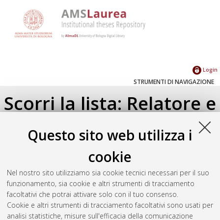
Login
STRUMENTI DI NAVIGAZIONE
Scorri la lista: Relatore e
Correlatore
Questo sito web utilizza i
Su di un livello
cookie
Seleziona un valore dall'elenco sottostante.
Nel nostro sito utilizziamo sia cookie tecnici necessari per il suo
2026
(2)
funzionamento, sia cookie e altri strumenti di tracciamento
2025
(2)
facoltativi che potrai attivare solo con il tuo consenso.
2024
(2)
Cookie e altri strumenti di tracciamento facoltativi sono usati per
analisi statistiche, misure sull'efficacia della comunicazione