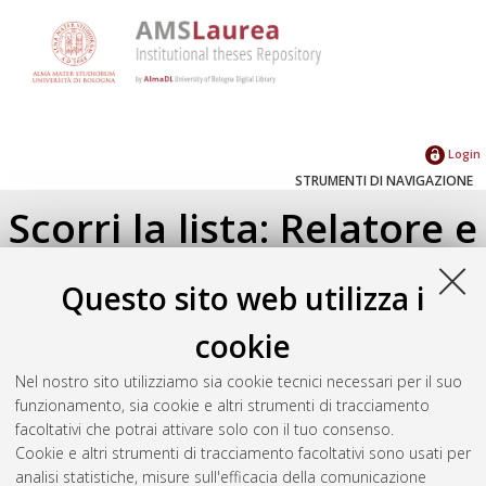
Login
STRUMENTI DI NAVIGAZIONE
Scorri la lista: Relatore e
Correlatore
Questo sito web utilizza i
Su di un livello
cookie
Seleziona un valore dall'elenco sottostante.
Nel nostro sito utilizziamo sia cookie tecnici necessari per il suo
2024
(1)
funzionamento, sia cookie e altri strumenti di tracciamento
2021
(1)
facoltativi che potrai attivare solo con il tuo consenso.
Cookie e altri strumenti di tracciamento facoltativi sono usati per
analisi statistiche, misure sull'efficacia della comunicazione