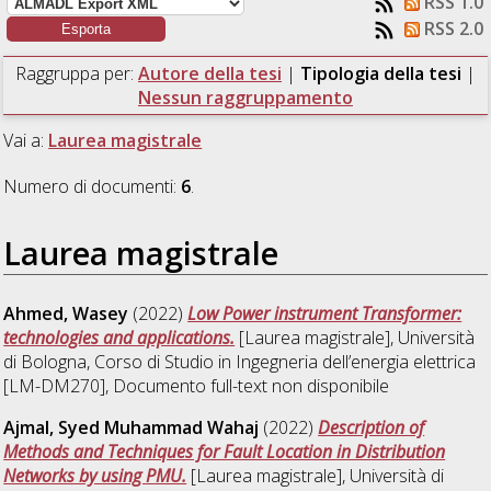
RSS 1.0
RSS 2.0
Raggruppa per:
Autore della tesi
|
Tipologia della tesi
|
Nessun raggruppamento
Vai a:
Laurea magistrale
Numero di documenti:
6
.
Laurea magistrale
Ahmed, Wasey
(2022)
Low Power instrument Transformer:
technologies and applications.
[Laurea magistrale], Università
di Bologna, Corso di Studio in
Ingegneria dell’energia elettrica
[LM-DM270]
, Documento full-text non disponibile
Ajmal, Syed Muhammad Wahaj
(2022)
Description of
Methods and Techniques for Fault Location in Distribution
Networks by using PMU.
[Laurea magistrale], Università di