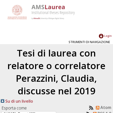
Login
STRUMENTI DI NAVIGAZIONE
Tesi di laurea con
relatore o correlatore
Perazzini, Claudia
,
discusse nel 2019
Su di un livello
Atom
Esporta come