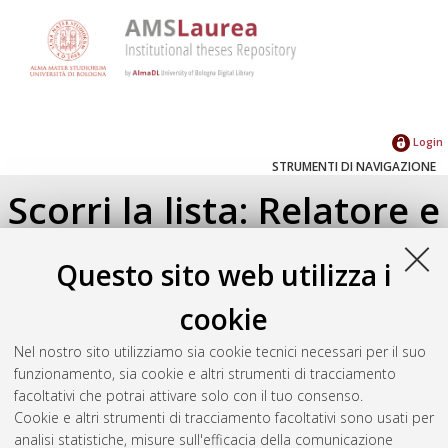
Login
STRUMENTI DI NAVIGAZIONE
Scorri la lista: Relatore e
Correlatore
Questo sito web utilizza i
Su di un livello
cookie
Seleziona un valore dall'elenco sottostante.
Nel nostro sito utilizziamo sia cookie tecnici necessari per il suo
2013
(1)
funzionamento, sia cookie e altri strumenti di tracciamento
2011
(1)
facoltativi che potrai attivare solo con il tuo consenso.
2009
(1)
Cookie e altri strumenti di tracciamento facoltativi sono usati per
analisi statistiche, misure sull'efficacia della comunicazione