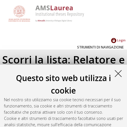
Login
STRUMENTI DI NAVIGAZIONE
Scorri la lista: Relatore e
Correlatore
Questo sito web utilizza i
Su di un livello
cookie
Seleziona un valore dall'elenco sottostante.
Nel nostro sito utilizziamo sia cookie tecnici necessari per il suo
2024
(1)
funzionamento, sia cookie e altri strumenti di tracciamento
2018
(2)
facoltativi che potrai attivare solo con il tuo consenso.
2017
(1)
Cookie e altri strumenti di tracciamento facoltativi sono usati per
analisi statistiche, misure sull'efficacia della comunicazione