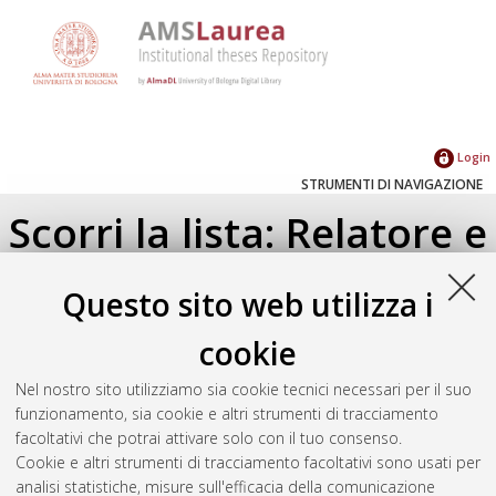
Login
STRUMENTI DI NAVIGAZIONE
Scorri la lista: Relatore e
Correlatore
Questo sito web utilizza i
Su di un livello
cookie
Seleziona un valore dall'elenco sottostante.
Nel nostro sito utilizziamo sia cookie tecnici necessari per il suo
2009
(3)
funzionamento, sia cookie e altri strumenti di tracciamento
facoltativi che potrai attivare solo con il tuo consenso.
Cookie e altri strumenti di tracciamento facoltativi sono usati per
Atom
analisi statistiche, misure sull'efficacia della comunicazione