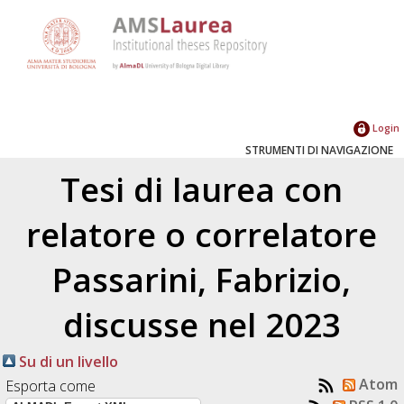
Login
STRUMENTI DI NAVIGAZIONE
Tesi di laurea con
relatore o correlatore
Passarini, Fabrizio
,
discusse nel 2023
Su di un livello
Atom
Esporta come