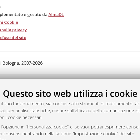
a
mplementato e gestito da
AlmaDL
ni Cookie
 sulla privacy
d’uso del sito
i Bologna, 2007-2026.
Questo sito web utilizza i cookie
 il suo funzionamento, sia cookie e altri strumenti di tracciamento faco
ati per analisi statistiche, misure sull'efficacia della comunicazione is
on i cookie necessari.
 l'opzione in "Personalizza cookie" e, se vuoi, potrai esprimere consens
dei consensi rientrando nella sezione "Impostazione cookie" del sito.