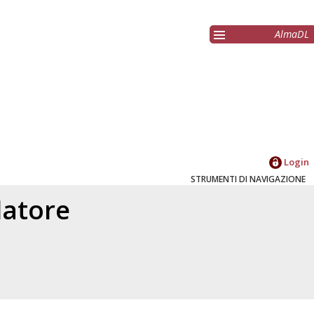
AlmaDL
Login
STRUMENTI DI NAVIGAZIONE
elatore