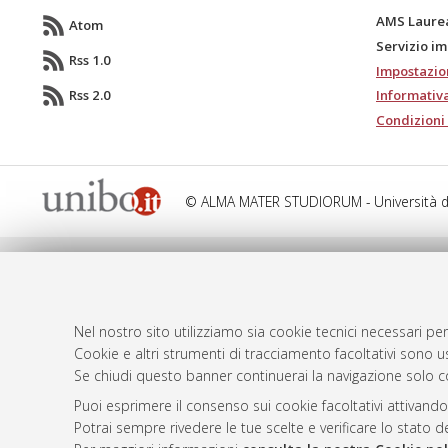
AMS Laure
Atom
Servizio i
Rss 1.0
Impostazio
Rss 2.0
Informativa
Condizioni 
© ALMA MATER STUDIORUM - Università d
Nel nostro sito utilizziamo sia cookie tecnici necessari per
Cookie e altri strumenti di tracciamento facoltativi sono us
Se chiudi questo banner continuerai la navigazione solo c
Puoi esprimere il consenso sui cookie facoltativi attivando
Potrai sempre rivedere le tue scelte e verificare lo stato 