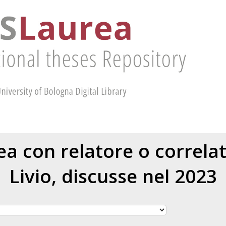
rea con relatore o correl
Livio
, discusse nel 2023