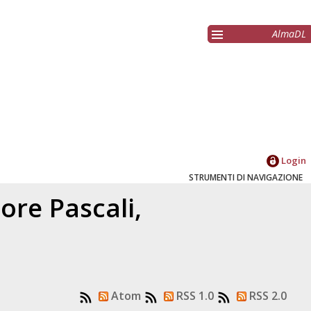
AlmaDL
Login
STRUMENTI DI NAVIGAZIONE
atore
Pascali,
Atom
RSS 1.0
RSS 2.0