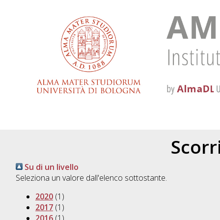
Scorri
Su di un livello
Seleziona un valore dall'elenco sottostante.
2020
(1)
2017
(1)
2016
(1)