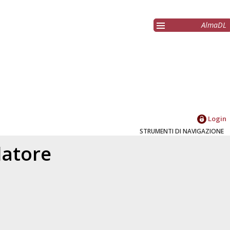
AlmaDL
Login
STRUMENTI DI NAVIGAZIONE
elatore