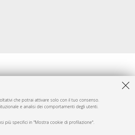
ltativi che potrai attivare solo con il tuo consenso.
tituzionale e analisi dei comportamenti degli utenti.
i più specifici in "Mostra cookie di profilazione".