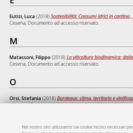
Eutizi, Luca
(2018)
Sostenibilità: Consumi idrici in cantina , 
Cesena
, Documento ad accesso riservato.
M
Matassoni, Filippo
(2018)
La viticoltura biodinamica: dalla
Cesena
, Documento ad accesso riservato.
O
Orsi, Stefania
(2018)
Bordeaux: clima, territorio e vinific
- Cesena
, Documento full-text non disponibile
Nel nostro sito utilizziamo sia cookie tecnici necessari per