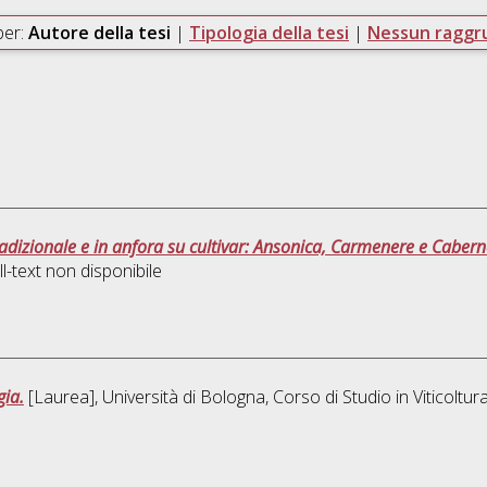
per:
Autore della tesi
|
Tipologia della tesi
|
Nessun ragg
radizionale e in anfora su cultivar: Ansonica, Carmenere e Cabern
l-text non disponibile
gia.
[Laurea], Università di Bologna, Corso di Studio in
Viticoltu