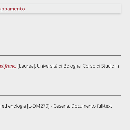
ruppamento
et franc.
[Laurea], Università di Bologna, Corso di Studio in
ra ed enologia [L-DM270] - Cesena
, Documento full-text