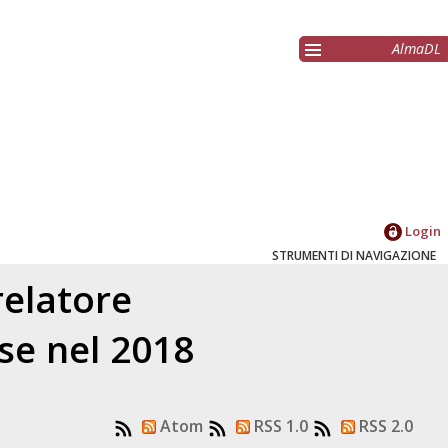
AlmaDL
Login
STRUMENTI DI NAVIGAZIONE
relatore
sse nel 2018
Atom
RSS 1.0
RSS 2.0