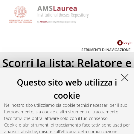
Login
STRUMENTI DI NAVIGAZIONE
Scorri la lista: Relatore e
Correlatore
Questo sito web utilizza i
Su di un livello
cookie
Seleziona un valore dall'elenco sottostante.
Nel nostro sito utilizziamo sia cookie tecnici necessari per il suo
2013
(1)
funzionamento, sia cookie e altri strumenti di tracciamento
2011
(1)
facoltativi che potrai attivare solo con il tuo consenso.
2010
(3)
Cookie e altri strumenti di tracciamento facoltativi sono usati per
2009
(2)
analisi statistiche, misure sull'efficacia della comunicazione