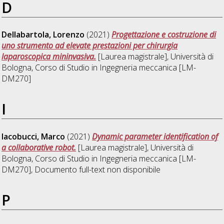
D
Dellabartola, Lorenzo
(2021)
Progettazione e costruzione di
uno strumento ad elevate prestazioni per chirurgia
laparoscopica mininvasiva.
[Laurea magistrale], Università di
Bologna, Corso di Studio in
Ingegneria meccanica [LM-
DM270]
I
Iacobucci, Marco
(2021)
Dynamic parameter identification of
a collaborative robot.
[Laurea magistrale], Università di
Bologna, Corso di Studio in
Ingegneria meccanica [LM-
DM270]
, Documento full-text non disponibile
P