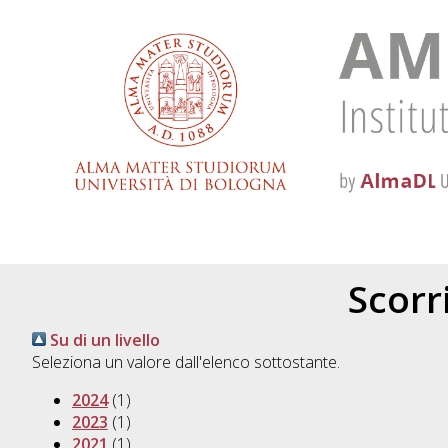
Scorri
Su di un livello
Seleziona un valore dall'elenco sottostante.
2024
(1)
2023
(1)
2021
(1)