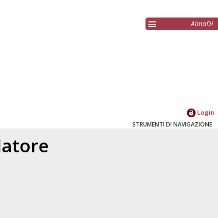
AlmaDL
Login
STRUMENTI DI NAVIGAZIONE
elatore