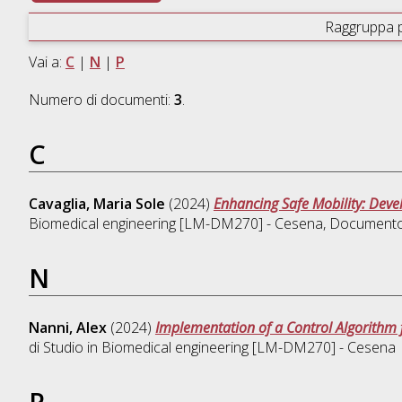
Raggruppa 
Vai a:
C
|
N
|
P
Numero di documenti:
3
.
C
Cavaglia, Maria Sole
(2024)
Enhancing Safe Mobility: Deve
Biomedical engineering [LM-DM270] - Cesena
, Documento
N
Nanni, Alex
(2024)
Implementation of a Control Algorithm
di Studio in
Biomedical engineering [LM-DM270] - Cesena
P