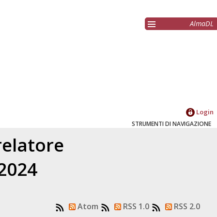
AlmaDL
Login
STRUMENTI DI NAVIGAZIONE
relatore
 2024
Atom
RSS 1.0
RSS 2.0