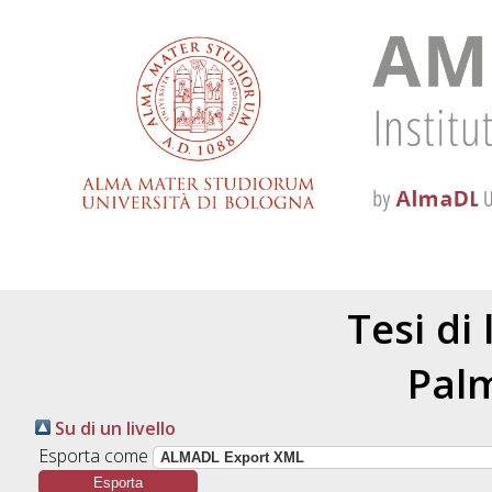
Tesi di
Palm
Su di un livello
Esporta come