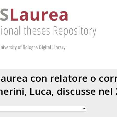
 laurea con relatore o cor
erini, Luca
, discusse nel