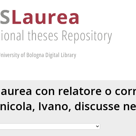
 laurea con relatore o cor
nicola, Ivano
, discusse n