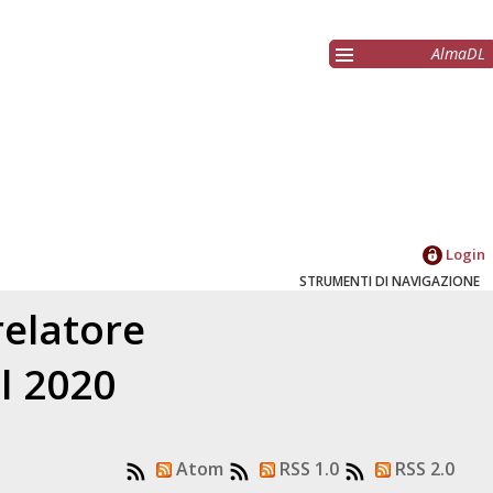
AlmaDL
Login
STRUMENTI DI NAVIGAZIONE
relatore
el 2020
Atom
RSS 1.0
RSS 2.0