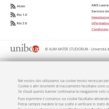
AMS Laure
Atom
Servizio i
Rss 1.0
Impostazio
Rss 2.0
Informativa
Condizioni 
© ALMA MATER STUDIORUM - Università d
Nel nostro sito utilizziamo sia cookie tecnici necessari per
Cookie e altri strumenti di tracciamento facoltativi sono us
Se chiudi questo banner continuerai la navigazione solo c
Puoi esprimere il consenso sui cookie facoltativi attivando
Potrai sempre rivedere le tue scelte e verificare lo stato 