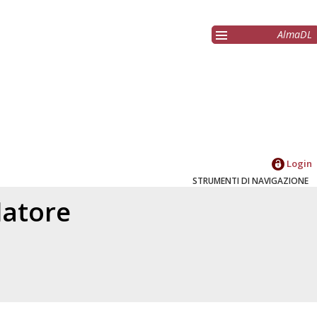
AlmaDL
Login
STRUMENTI DI NAVIGAZIONE
elatore