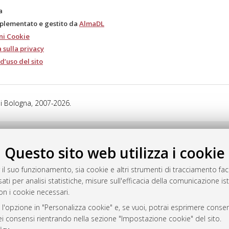
a
mplementato e gestito da
AlmaDL
ni Cookie
 sulla privacy
d’uso del sito
i Bologna, 2007-2026.
Questo sito web utilizza i cookie
 il suo funzionamento, sia cookie e altri strumenti di tracciamento faco
ati per analisi statistiche, misure sull'efficacia della comunicazione is
on i cookie necessari.
 l'opzione in "Personalizza cookie" e, se vuoi, potrai esprimere consens
dei consensi rientrando nella sezione "Impostazione cookie" del sito.