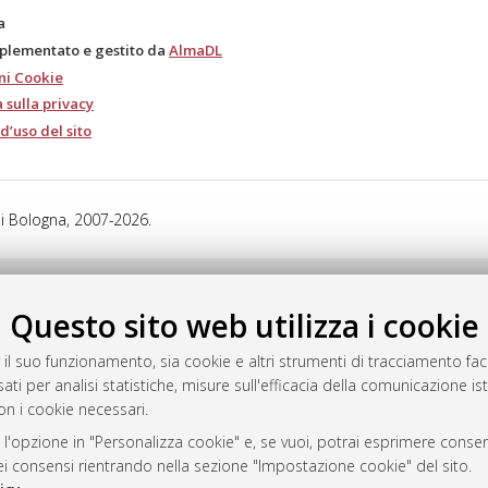
a
mplementato e gestito da
AlmaDL
ni Cookie
 sulla privacy
d’uso del sito
i Bologna, 2007-2026.
Questo sito web utilizza i cookie
 il suo funzionamento, sia cookie e altri strumenti di tracciamento faco
ati per analisi statistiche, misure sull'efficacia della comunicazione is
on i cookie necessari.
 l'opzione in "Personalizza cookie" e, se vuoi, potrai esprimere consens
dei consensi rientrando nella sezione "Impostazione cookie" del sito.