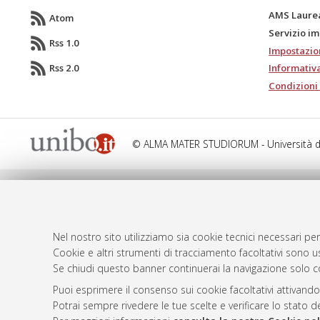
AMS Laure
Atom
Servizio i
Rss 1.0
Impostazio
Rss 2.0
Informativa
Condizioni 
© ALMA MATER STUDIORUM - Università d
Nel nostro sito utilizziamo sia cookie tecnici necessari per
Cookie e altri strumenti di tracciamento facoltativi sono us
Se chiudi questo banner continuerai la navigazione solo c
Puoi esprimere il consenso sui cookie facoltativi attivando
Potrai sempre rivedere le tue scelte e verificare lo stato 