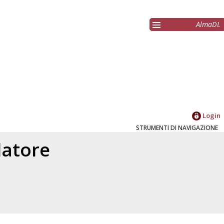
AlmaDL
Login
STRUMENTI DI NAVIGAZIONE
elatore