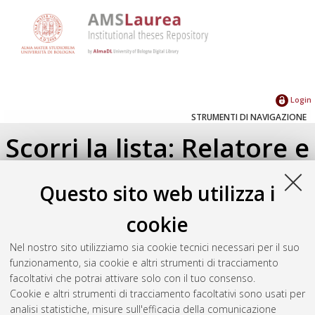
Login
STRUMENTI DI NAVIGAZIONE
Scorri la lista: Relatore e
Correlatore
Questo sito web utilizza i
Su di un livello
cookie
Seleziona un valore dall'elenco sottostante.
Nel nostro sito utilizziamo sia cookie tecnici necessari per il suo
2018
(1)
funzionamento, sia cookie e altri strumenti di tracciamento
2017
(1)
facoltativi che potrai attivare solo con il tuo consenso.
Cookie e altri strumenti di tracciamento facoltativi sono usati per
analisi statistiche, misure sull'efficacia della comunicazione