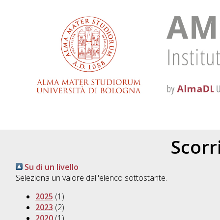
Scorri
Su di un livello
Seleziona un valore dall'elenco sottostante.
2025
(1)
2023
(2)
2020
(1)