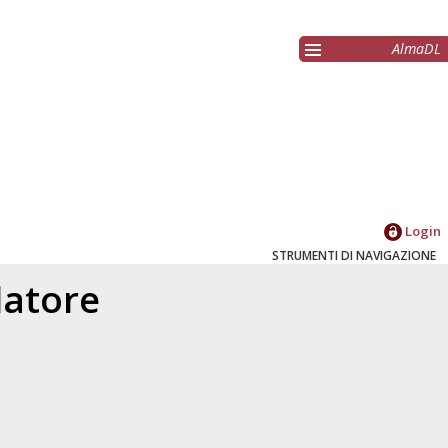
AlmaDL
Login
STRUMENTI DI NAVIGAZIONE
elatore