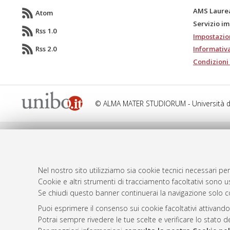
AMS Laure
Atom
Servizio i
Rss 1.0
Impostazio
Rss 2.0
Informativa
Condizioni 
© ALMA MATER STUDIORUM - Università d
Nel nostro sito utilizziamo sia cookie tecnici necessari per
Cookie e altri strumenti di tracciamento facoltativi sono us
Se chiudi questo banner continuerai la navigazione solo c
Puoi esprimere il consenso sui cookie facoltativi attivando
Potrai sempre rivedere le tue scelte e verificare lo stato 