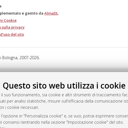
a
mplementato e gestito da
AlmaDL
ni Cookie
 sulla privacy
d’uso del sito
i Bologna, 2007-2026.
Questo sito web utilizza i cookie
 il suo funzionamento, sia cookie e altri strumenti di tracciamento faco
ati per analisi statistiche, misure sull'efficacia della comunicazione is
on i cookie necessari.
 l'opzione in "Personalizza cookie" e, se vuoi, potrai esprimere consens
dei consensi rientrando nella sezione "Impostazione cookie" del sito.