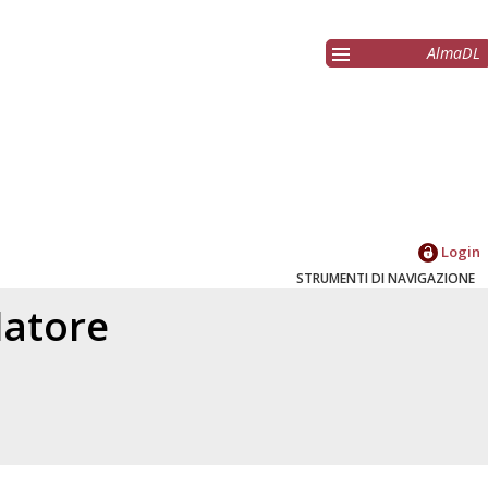
AlmaDL
Login
STRUMENTI DI NAVIGAZIONE
elatore