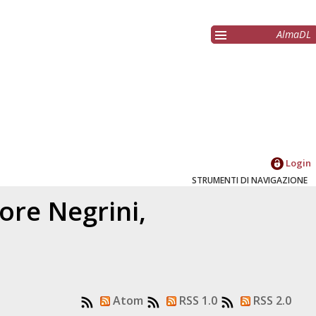
AlmaDL
Login
STRUMENTI DI NAVIGAZIONE
tore
Negrini,
Atom
RSS 1.0
RSS 2.0