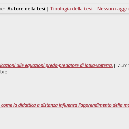
per:
Autore della tesi
|
Tipologia della tesi
|
Nessun ragg
licazioni alle equazioni preda-predatore di lotka-volterra.
[Laurea 
bile
: come la didattica a distanza influenza l'apprendimento della m