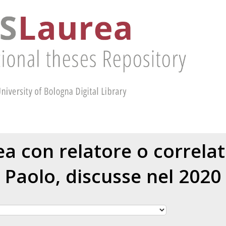
rea con relatore o correla
Paolo
, discusse nel 2020