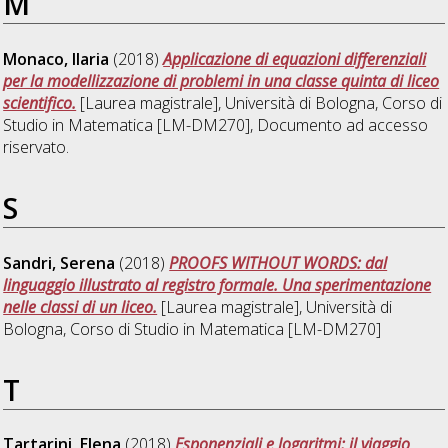
M
Monaco, Ilaria
(2018)
Applicazione di equazioni differenziali
per la modellizzazione di problemi in una classe quinta di liceo
scientifico.
[Laurea magistrale], Università di Bologna, Corso di
Studio in
Matematica [LM-DM270]
, Documento ad accesso
riservato.
S
Sandri, Serena
(2018)
PROOFS WITHOUT WORDS: dal
linguaggio illustrato al registro formale. Una sperimentazione
nelle classi di un liceo.
[Laurea magistrale], Università di
Bologna, Corso di Studio in
Matematica [LM-DM270]
T
Tartarini, Elena
(2018)
Esponenziali e logaritmi: il viaggio