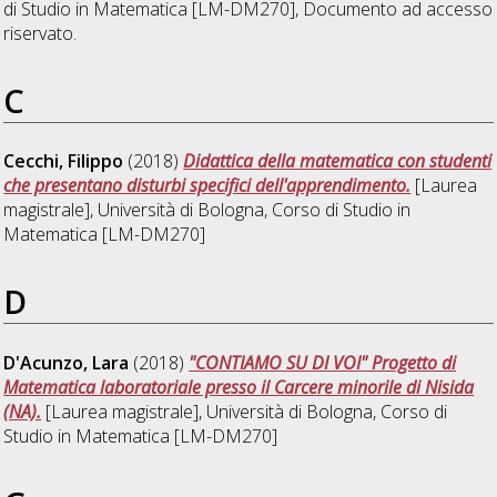
di Studio in
Matematica [LM-DM270]
, Documento ad accesso
riservato.
C
Cecchi, Filippo
(2018)
Didattica della matematica con studenti
che presentano disturbi specifici dell'apprendimento.
[Laurea
magistrale], Università di Bologna, Corso di Studio in
Matematica [LM-DM270]
D
D'Acunzo, Lara
(2018)
"CONTIAMO SU DI VOI" Progetto di
Matematica laboratoriale presso il Carcere minorile di Nisida
(NA).
[Laurea magistrale], Università di Bologna, Corso di
Studio in
Matematica [LM-DM270]