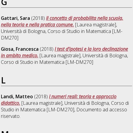
G
Gattari, Sara
(2018)
Il concetto di probabilita nella scuola,
nella teoria e nella pratica comune.
[Laurea magistrale],
Università di Bologna, Corso di Studio in
Matematica [LM-
DM270]
Giosa, Francesca
(2018)
I test d'ipotesi e la loro declinazione
in ambito medico.
[Laurea magistrale], Università di Bologna,
Corso di Studio in
Matematica [LM-DM270]
L
Landi, Matteo
(2018)
I numeri reali: teoria e approccio
didattico.
[Laurea magistrale], Università di Bologna, Corso di
Studio in
Matematica [LM-DM270]
, Documento ad accesso
riservato.