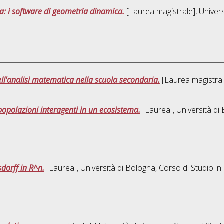
a: i software di geometria dinamica.
[Laurea magistrale], Univers
'analisi matematica nella scuola secondaria.
[Laurea magistrale
popolazioni interagenti in un ecosistema.
[Laurea], Università di
dorff in R^n.
[Laurea], Università di Bologna, Corso di Studio in