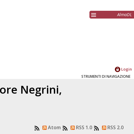
AlmaDL
Login
STRUMENTI DI NAVIGAZIONE
tore
Negrini,
Atom
RSS 1.0
RSS 2.0