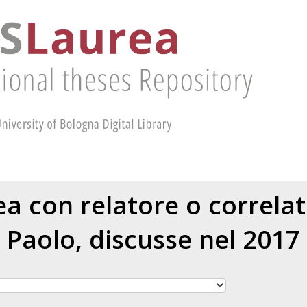
rea con relatore o correla
Paolo
, discusse nel 2017