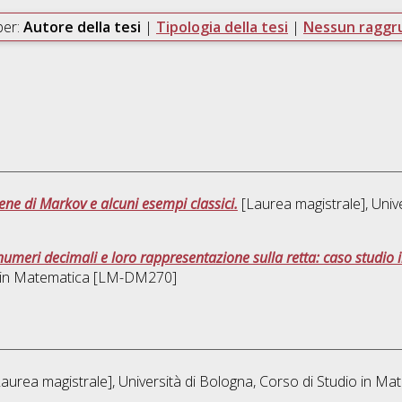
per:
Autore della tesi
|
Tipologia della tesi
|
Nessun ragg
atene di Markov e alcuni esempi classici.
[Laurea magistrale], Unive
umeri decimali e loro rappresentazione sulla retta: caso studio i
 in
Matematica [LM-DM270]
aurea magistrale], Università di Bologna, Corso di Studio in
Mat