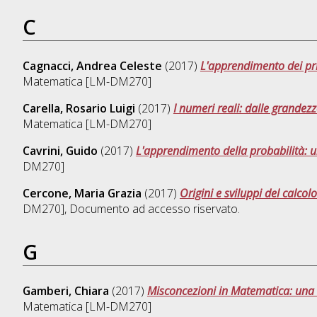
C
Cagnacci, Andrea Celeste
(2017)
L'apprendimento dei prim
Matematica [LM-DM270]
Carella, Rosario Luigi
(2017)
I numeri reali: dalle grandezz
Matematica [LM-DM270]
Cavrini, Guido
(2017)
L'apprendimento della probabilità: u
DM270]
Cercone, Maria Grazia
(2017)
Origini e sviluppi del calcol
DM270]
, Documento ad accesso riservato.
G
Gamberi, Chiara
(2017)
Misconcezioni in Matematica: una 
Matematica [LM-DM270]