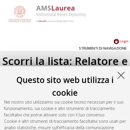
Login
STRUMENTI DI NAVIGAZIONE
Scorri la lista: Relatore e
Correlatore
Questo sito web utilizza i
Su di un livello
cookie
Seleziona un valore dall'elenco sottostante.
Nel nostro sito utilizziamo sia cookie tecnici necessari per il suo
2025
(1)
funzionamento, sia cookie e altri strumenti di tracciamento
facoltativi che potrai attivare solo con il tuo consenso.
Cookie e altri strumenti di tracciamento facoltativi sono usati per
Atom
analisi statistiche, misure sull'efficacia della comunicazione