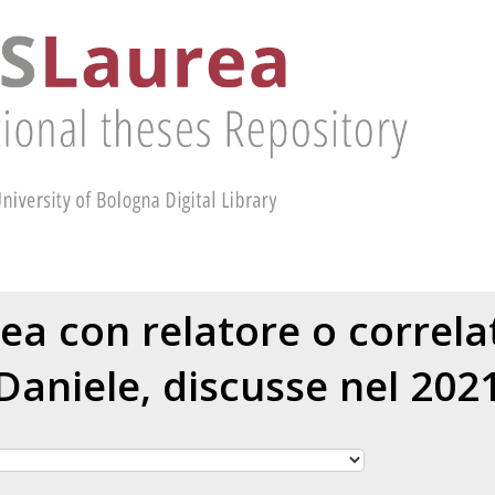
rea con relatore o correl
Daniele
, discusse nel 202