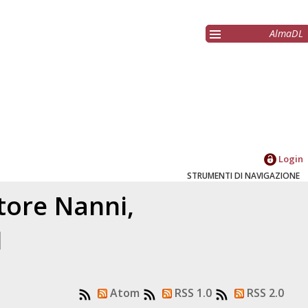
AlmaDL
Login
STRUMENTI DI NAVIGAZIONE
atore
Nanni,
1
Atom
RSS 1.0
RSS 2.0