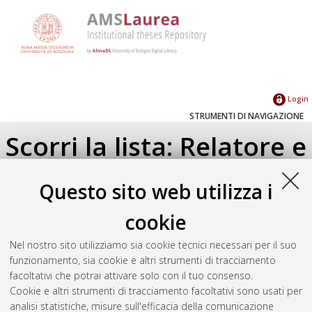
Login
STRUMENTI DI NAVIGAZIONE
Scorri la lista: Relatore e
Correlatore
Questo sito web utilizza i
Su di un livello
cookie
Seleziona un valore dall'elenco sottostante.
Nel nostro sito utilizziamo sia cookie tecnici necessari per il suo
2016
(2)
funzionamento, sia cookie e altri strumenti di tracciamento
facoltativi che potrai attivare solo con il tuo consenso.
Cookie e altri strumenti di tracciamento facoltativi sono usati per
Atom
analisi statistiche, misure sull'efficacia della comunicazione